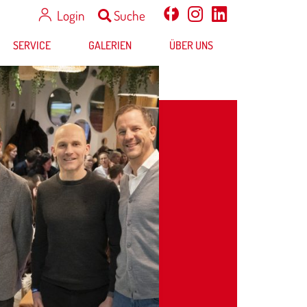
Login
Suche
SERVICE
GALERIEN
ÜBER UNS