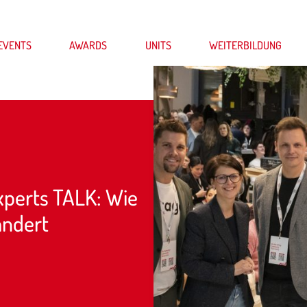
EVENTS
AWARDS
UNITS
WEITERBILDUNG
Experts TALK: Wie
ändert