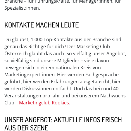
Branche – für Führungskräfte, für Manager:innen, für
Spezialist:innen.
KONTAKTE MACHEN LEUTE
Du glaubst, 1.000 Top-Kontakte aus der Branche sind
genau das Richtige für dich? Der Marketing Club
Österreich glaubt das auch. So vielfältig unser Angebot,
so vielfältig sind unsere Mitglieder – viele davon
bewegen sich in einem nationalen Kreis von
Marketingexpert:innen. Hier werden Fachgespräche
geführt, hier werden Erfahrungen ausgetauscht, hier
werden Diskussionen entfacht. Und das bei rund 40
Veranstaltungen pro Jahr und bei unserem Nachwuchs
Club –
Marketingclub Rookies
.
UNSER ANGEBOT: AKTUELLE INFOS FRISCH
AUS DER SZENE