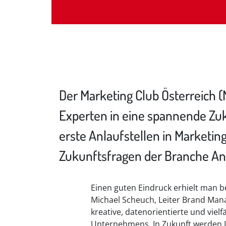
Der Marketing Club Österreich (
Experten in eine spannende Zukun
erste Anlaufstellen in Marketin
Zukunftsfragen der Branche An
Einen guten Eindruck erhielt man 
Michael Scheuch, Leiter Brand Mana
kreative, datenorientierte und vielf
Unternehmens. In Zukunft werden 