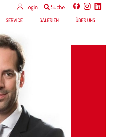
Login
Suche
SERVICE
GALERIEN
ÜBER UNS