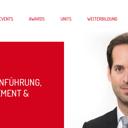
EVENTS
AWARDS
UNITS
WEITERBILDUNG
NFÜHRUNG,
MENT &