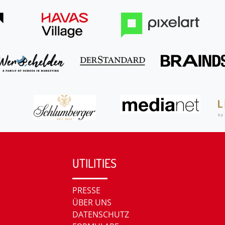
UTILITIES
PRESSE
ÜBER UNS
DATENSCHUTZ