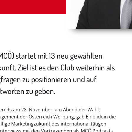
MCÖ) startet mit 13 neu gewählten
ft. Ziel ist es den Club weiterhin als
gfragen zu positionieren und auf
tworten zu geben.
bereits am 28. November, am Abend der Wahl:
gement der Österreich Werbung, gab Einblick in die
ältige Marketingzukunft des international tätigen
Interviews mit den Vortragenden als MCÖ Podcasts