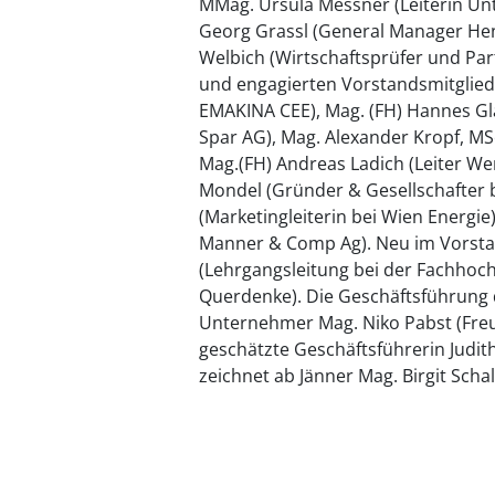
MMag. Ursula Messner (Leiterin 
Georg Grassl (General Manager Henk
Welbich (Wirtschaftsprüfer und Par
und engagierten Vorstandsmitglied
EMAKINA CEE), Mag. (FH) Hannes Gl
Spar AG), Mag. Alexander Kropf, M
Mag.(FH) Andreas Ladich (Leiter W
Mondel (Gründer & Gesellschafte
(Marketingleiterin bei Wien Energie)
Manner & Comp Ag). Neu im Vorsta
(Lehrgangsleitung bei der Fachhoch
Querdenke). Die Geschäftsführung
Unternehmer Mag. Niko Pabst (Freud
geschätzte Geschäftsführerin Judit
zeichnet ab Jänner Mag. Birgit Schal