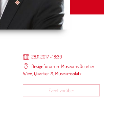
28.11.2017 - 18:30
Designforum im Museums Quartier
Wien, Quartier 21, Museumsplatz
Event vorüber