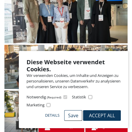
Diese Webseite verwendet
Cookies.
Wir verwenden Cookies, um Inhalte und Anzeigen zu
personalisieren, unseren Datenverkehr zu analysieren
und unseren Service zu verbessern.
Notwendig
Statistik
(Required)
Marketing
Save
ACCEPT ALL
DETAILS
Jetzt schnuppern
Mitglied werden