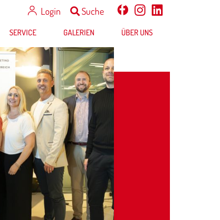
Login
Suche
SERVICE
GALERIEN
ÜBER UNS