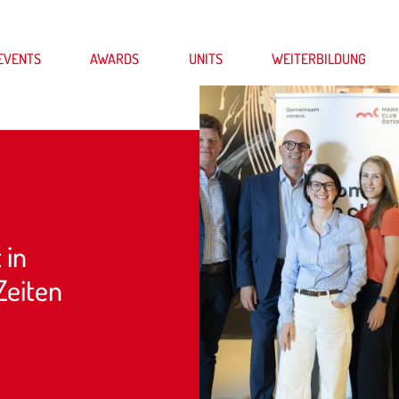
EVENTS
AWARDS
UNITS
WEITERBILDUNG
 in
Zeiten