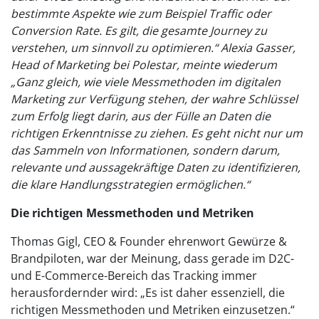
bestimmte Aspekte wie zum Beispiel Traffic oder
Conversion Rate. Es gilt, die gesamte Journey zu
verstehen, um sinnvoll zu optimieren.“
Alexia Gasser,
Head of Marketing bei Polestar, meinte wiederum
„Ganz gleich, wie viele Messmethoden im digitalen
Marketing zur Verfügung stehen, der wahre Schlüssel
zum Erfolg liegt darin, aus der Fülle an Daten die
richtigen Erkenntnisse zu ziehen. Es geht nicht nur um
das Sammeln von Informationen, sondern darum,
relevante und aussagekräftige Daten zu identifizieren,
die klare Handlungsstrategien ermöglichen.“
Die richtigen Messmethoden und Metriken
Thomas Gigl, CEO & Founder ehrenwort Gewürze &
Brandpiloten, war der Meinung, dass gerade im D2C-
und E-Commerce-Bereich das Tracking immer
herausfordernder wird: „Es ist daher essenziell, die
richtigen Messmethoden und Metriken einzusetzen.“