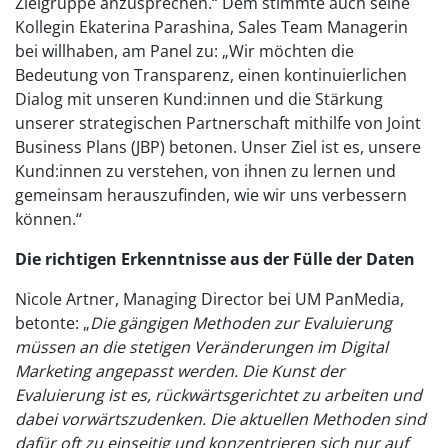
Zielgruppe anzusprechen.“ Dem stimmte auch seine
Kollegin Ekaterina Parashina, Sales Team Managerin
bei willhaben, am Panel zu: „Wir möchten die
Bedeutung von Transparenz, einen kontinuierlichen
Dialog mit unseren Kund:innen und die Stärkung
unserer strategischen Partnerschaft mithilfe von Joint
Business Plans (JBP) betonen. Unser Ziel ist es, unsere
Kund:innen zu verstehen, von ihnen zu lernen und
gemeinsam herauszufinden, wie wir uns verbessern
können.“
Die richtigen Erkenntnisse aus der Fülle der Daten
Nicole Artner, Managing Director bei UM PanMedia,
betonte: „
Die gängigen Methoden zur Evaluierung
müssen an die stetigen Veränderungen im Digital
Marketing angepasst werden. Die Kunst der
Evaluierung ist es, rückwärtsgerichtet zu arbeiten und
dabei vorwärtszudenken. Die aktuellen Methoden sind
dafür oft zu einseitig und konzentrieren sich nur auf