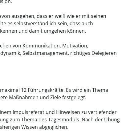
sion.
von ausgehen, dass er weiß wie er mit seinen
e es selbstverständlich sein, dass auch
s kennen und damit umgehen können.
ichen von Kommunikation, Motivation,
ynamik, Selbstmanagement, richtiges Delegieren
s maximal 12 Führungskräfte. Es wird ein Thema
krete Maßnahmen und Ziele festgelegt.
einem Impulsreferat und Hinweisen zu vertiefender
 Übung zum Thema des Tagesmoduls. Nach der Übung
isherigen Wissen abgeglichen.