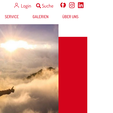
Login
Suche
SERVICE
GALERIEN
ÜBER UNS