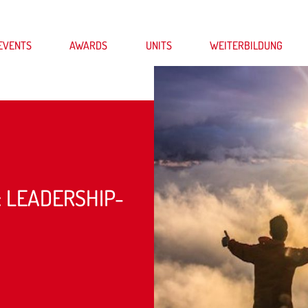
EVENTS
AWARDS
UNITS
WEITERBILDUNG
 LEADERSHIP-