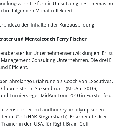
ndlungsschritte für die Umsetzung des Themas im
rd im folgenden Monat reflektiert.
rblick zu den Inhalten der Kurzausbildung!
rater und Mentalcoach Ferry Fischer
mentberater für Unternehmensentwicklungen. Er ist
 Management Consulting Unternehmen. Die drei E
und Efficient.
über jahrelange Erfahrung als Coach von Executives.
war Clubmeister in Süssenbrunn (MidAm 2010),
nd Turniersieger MidAm Tour 2010 in Fürstenfeld.
Spitzensportler im Landhockey, im olympischen
er im Golf (HAK Stegersbach). Er arbeitete drei
Trainer in den USA, für Right-Brain-Golf