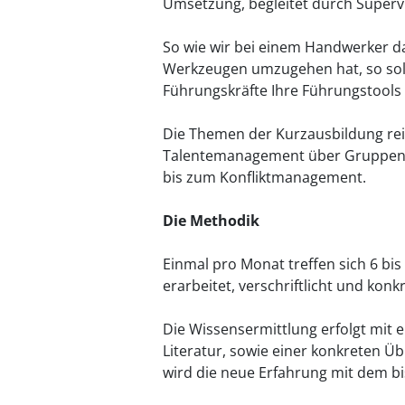
Umsetzung, begleitet durch Supervi
So wie wir bei einem Handwerker da
Werkzeugen umzugehen hat, so sollt
Führungskräfte Ihre Führungstool
Die Themen der Kurzausbildung re
Talentemanagement über Gruppend
bis zum Konfliktmanagement.
Die Methodik
Einmal pro Monat treffen sich 6 bi
erarbeitet, verschriftlicht und kon
Die Wissensermittlung erfolgt mit 
Literatur, sowie einer konkreten
wird die neue Erfahrung mit dem b