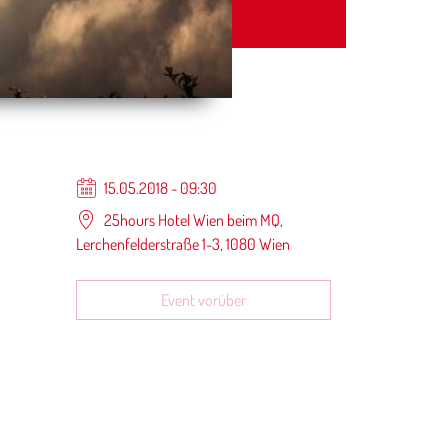
15.05.2018 - 09:30
25hours Hotel Wien beim MQ,
Lerchenfelderstraße 1-3, 1080 Wien
Event vorüber