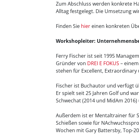
Zum Abschluss werden konkrete Ha
Alltag festgelegt. Die Umsetzung wi
Finden Sie
hier
einen konkreten Übe
Workshopleiter: Unternehmensbe
Ferry Fischer ist seit 1995 Manage
Gründer von
DREI E FOKUS
– einem
stehen für Excellent, Extraordinary 
Fischer ist Buchautor und verfügt 
Er spielt seit 25 Jahren Golf und 
Schwechat (2014 und MidAm 2016) u
Außerdem ist er Mentaltrainer für 
Schießen sowie für NAchwuchssprotl
Wochen mit Gary Battersby, Top-20-