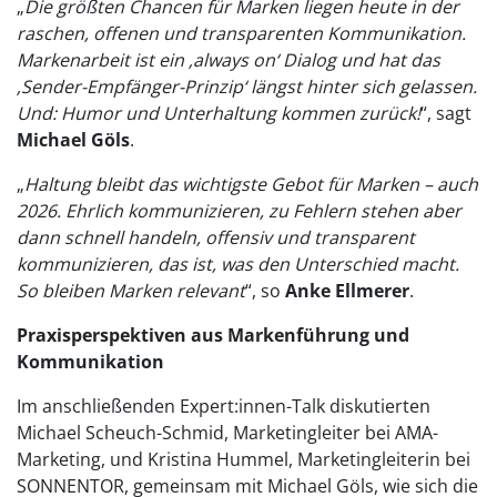
„
Die größten Chancen für Marken liegen heute in der
raschen, offenen und transparenten Kommunikation.
Markenarbeit ist ein ‚always on‘ Dialog und hat das
‚Sender-Empfänger-Prinzip‘ längst hinter sich gelassen.
Und: Humor und Unterhaltung kommen zurück!
“, sagt
Michael Göls
.
„
Haltung bleibt das wichtigste Gebot für Marken – auch
2026. Ehrlich kommunizieren, zu Fehlern stehen aber
dann schnell handeln, offensiv und transparent
kommunizieren, das ist, was den Unterschied macht.
So bleiben Marken relevant
“, so
Anke Ellmerer
.
Praxisperspektiven aus Markenführung und
Kommunikation
Im anschließenden Expert:innen-Talk diskutierten
Michael Scheuch-Schmid, Marketingleiter bei AMA-
Marketing, und Kristina Hummel, Marketingleiterin bei
SONNENTOR, gemeinsam mit Michael Göls, wie sich die