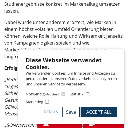
Studienergebnisse konkret im Markenalltag umsetzen
lassen.
Dabei wurde unter anderem erörtert, wie Marken in
einem höchst volatilen Umfeld Orientierung bieten
können, welche Rolle Haltung und Wirksamkeit jenseits
von Kampagnenlogiken spielen und wie
Markenführung heute aufgestellt sein muss, um
langfristig Bestand zu haben.
Diese Webseite verwendet
Cookies.
Erfolgsfaktor Anpassungsfähigkeit
Wir verwenden Cookies, um Inhalte und Anzeigen zu
personalisieren, unseren Datenverkehr zu analysieren
„
Bedeutungsvollen Marken gelingt es, einen ‚Purpose‘
und unseren Service zu verbessern.
zu gesellschaftlichen Megatrends zu leben. Ob
Sicherheit, Nachhaltigkeit, Regionalität oder
Notwendig
Statistik
(Required)
Gesundheit: AMA-Gütesiegel, AMA-Biosiegel und AMA
Marketing
GENUSS REGION schaffen einen Wert für die
Save
ACCEPT ALL
DETAILS
Menschen
“, so
Michael Scheuch-Schmid
.
Jetzt schnuppern
Mitglied werden
„
SONNENTOR ist eine Meaningful Brand mit starken