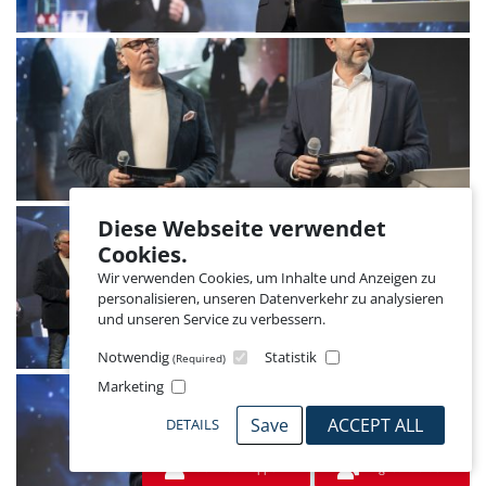
Diese Webseite verwendet
Cookies.
Wir verwenden Cookies, um Inhalte und Anzeigen zu
personalisieren, unseren Datenverkehr zu analysieren
und unseren Service zu verbessern.
Notwendig
Statistik
(Required)
Marketing
Save
ACCEPT ALL
DETAILS
Jetzt schnuppern
Mitglied werden