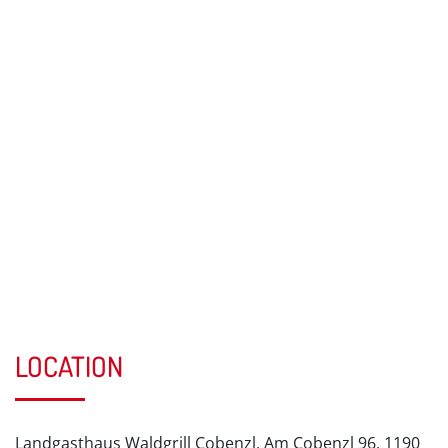
LOCATION
Landgasthaus Waldgrill Cobenzl, Am Cobenzl 96, 1190