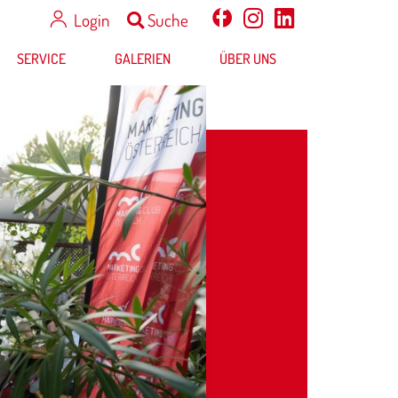
Login
Suche
SERVICE
GALERIEN
ÜBER UNS