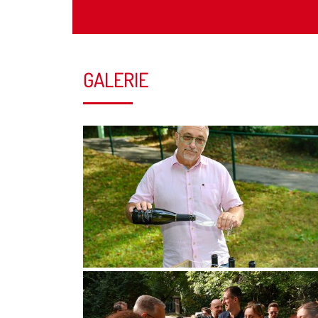
GALERIE