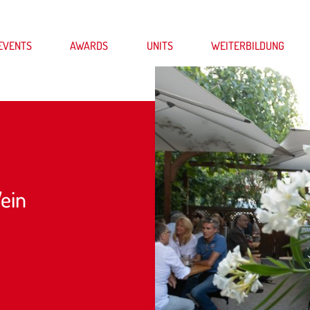
EVENTS
AWARDS
UNITS
WEITERBILDUNG
Wein