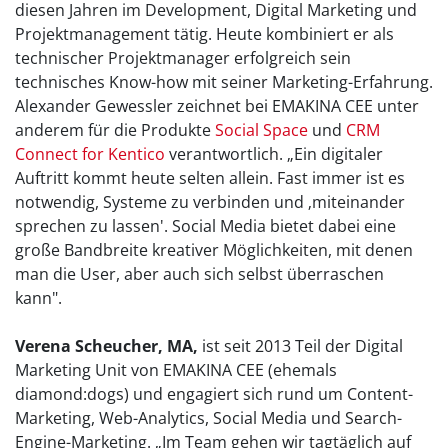
diesen Jahren im Development, Digital Marketing und
Projektmanagement tätig. Heute kombiniert er als
technischer Projektmanager erfolgreich sein
technisches Know-how mit seiner Marketing-Erfahrung.
Alexander Gewessler zeichnet bei EMAKINA CEE unter
anderem für die Produkte
Social Space
und
CRM
Connect for Kentico
verantwortlich. „Ein digitaler
Auftritt kommt heute selten allein. Fast immer ist es
notwendig, Systeme zu verbinden und ‚miteinander
sprechen zu lassen'. Social Media bietet dabei eine
große Bandbreite kreativer Möglichkeiten, mit denen
man die User, aber auch sich selbst überraschen
kann".
Verena Scheucher, MA,
ist seit 2013 Teil der Digital
Marketing Unit von EMAKINA CEE (ehemals
diamond:dogs) und engagiert sich rund um Content-
Marketing, Web-Analytics, Social Media und Search-
Engine-Marketing. „Im Team gehen wir tagtäglich auf