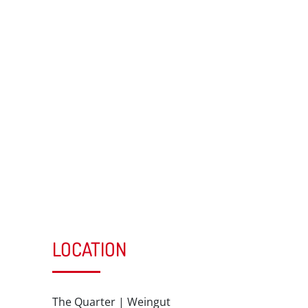
LOCATION
The Quarter | Weingut