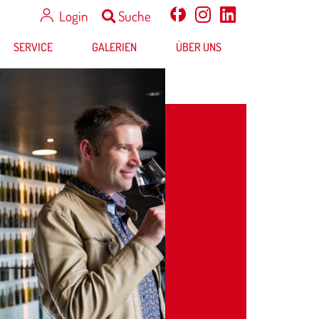
Login
Suche
SERVICE
GALERIEN
ÜBER UNS