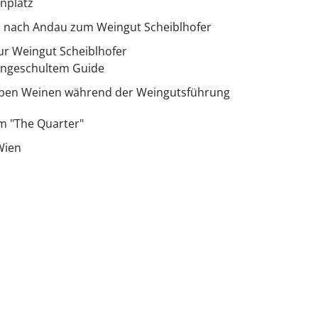
nplatz
s nach Andau zum Weingut Scheiblhofer
ur Weingut Scheiblhofer
ingeschultem Guide
ieben Weinen während der Weingutsführung
m "The Quarter"
Wien