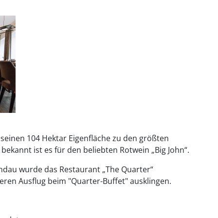
 seinen 104 Hektar Eigenfläche zu den größten
ekannt ist es für den beliebten Rotwein „Big John“.
ndau wurde das Restaurant „The Quarter“
seren Ausflug beim "Quarter-Buffet" ausklingen.