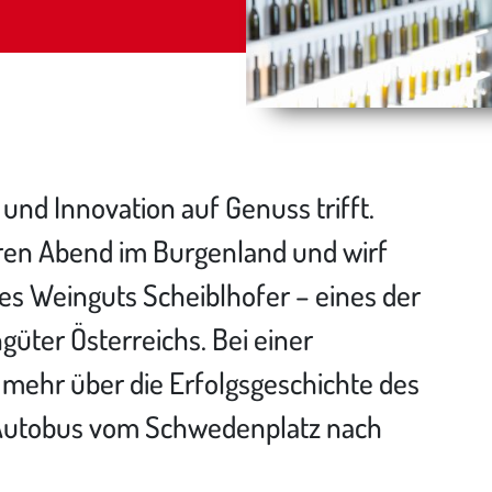
nd Innovation auf Genuss trifft.
ren Abend im Burgenland und wirf
 des Weinguts Scheiblhofer – eines der
üter Österreichs. Bei einer
 mehr über die Erfolgsgeschichte des
Autobus vom Schwedenplatz nach