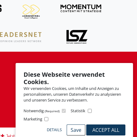
SOCIAL MEDIA
Diese Webseite verwendet
Cookies.
Wir verwenden Cookies, um Inhalte und Anzeigen zu
personalisieren, unseren Datenverkehr zu analysieren
und unseren Service zu verbessern.
Notwendig
Statistik
(Required)
Marketing
Save
ACCEPT ALL
DETAILS
Jetzt schnuppern
Mitglied werden