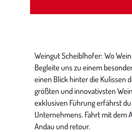
Weingut Scheiblhofer: Wo Wein u
Begleite uns zu einem besonde
einen Blick hinter die Kulissen
größten und innovativsten Weing
exklusiven Führung erfährst du
Unternehmens. Fahrt mit dem 
Andau und retour.