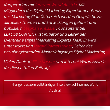
Kooperation mit
Internet World Austria
. Mit
Mitgliedern des Digital Marketing Expert:innen-Pools
des Marketing Club Österreich werden Gespräche zu
aktuellen Themen und Entwicklungen geführt und
publiziert.
Stephan Kreissler
, Consultant bei
LEADS&CONTENT, ist Initiator und Leiter der
Eventreihe Digital Marketing Experts TALK. Er wird
unterstützt von
Harald Rametsteiner
, Leiter des
berufsbegleitenden Masterlehrgangs Digital Marketing.
Vielen Dank an
Elisa Krisper
von Internet World Austria
für diesen tollen Beitrag!
Hier geht es zum vollständigen Interview auf Internet World
Austria!