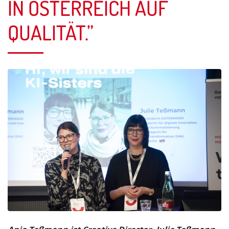
N ÖSTERREICH AUF Q
UALITÄT.”