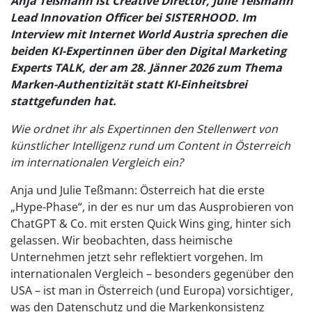
Anja Teßmann ist Creative Director, Julie Teßmann
Lead Innovation Officer bei SISTERHOOD. Im
Interview mit Internet World Austria sprechen die
beiden KI-Expertinnen über den Digital Marketing
Experts TALK, der am 28. Jänner 2026 zum Thema
Marken-Authentizität statt KI-Einheitsbrei
stattgefunden hat.
Wie ordnet ihr als Expertinnen den Stellenwert von
künstlicher Intelligenz rund um Content in Österreich
im internationalen Vergleich ein?
Anja und Julie Teßmann: Österreich hat die erste
„Hype-Phase“, in der es nur um das Ausprobieren von
ChatGPT & Co. mit ersten Quick Wins ging, hinter sich
gelassen. Wir beobachten, dass heimische
Unternehmen jetzt sehr reflektiert vorgehen. Im
internationalen Vergleich – besonders gegenüber den
USA – ist man in Österreich (und Europa) vorsichtiger,
was den Datenschutz und die Markenkonsistenz