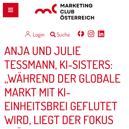
Login
Suche
ANJA UND JULIE
TESSMANN, KI-SISTERS: „
WÄHREND DER GLOBALE M
ARKT MIT KI-E
INHEITSBREI GEFLUTET W
IRD, LIEGT DER FOKUS I