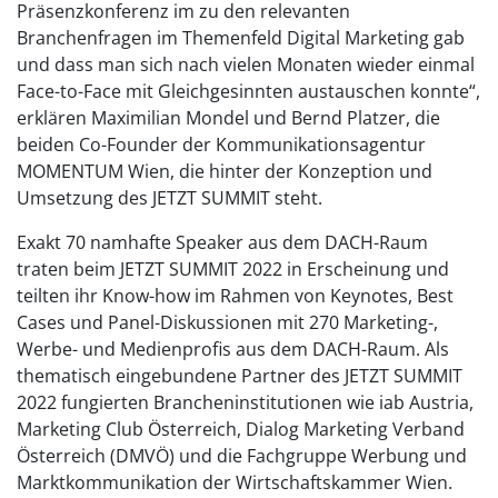
Präsenzkonferenz im zu den relevanten
Branchenfragen im Themenfeld Digital Marketing gab
und dass man sich nach vielen Monaten wieder einmal
Face-to-Face mit Gleichgesinnten austauschen konnte“,
erklären Maximilian Mondel und Bernd Platzer, die
beiden Co-Founder der Kommunikationsagentur
MOMENTUM Wien, die hinter der Konzeption und
Umsetzung des JETZT SUMMIT steht.
Exakt 70 namhafte Speaker aus dem DACH-Raum
traten beim JETZT SUMMIT 2022 in Erscheinung und
teilten ihr Know-how im Rahmen von Keynotes, Best
Cases und Panel-Diskussionen mit 270 Marketing-,
Werbe- und Medienprofis aus dem DACH-Raum. Als
thematisch eingebundene Partner des JETZT SUMMIT
2022 fungierten Brancheninstitutionen wie iab Austria,
Marketing Club Österreich, Dialog Marketing Verband
Österreich (DMVÖ) und die Fachgruppe Werbung und
Marktkommunikation der Wirtschaftskammer Wien.