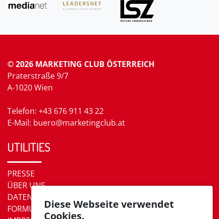
© 2026 MARKETING CLUB ÖSTERREICH
Praterstraße 9/7
A-1020 Wien
Telefon: +43 676 911 43 22
E-Mail: buero@marketingclub.at
UTILITIES
PRESSE
ÜBER UNS
DATENSCHUTZ
Diese Webseite verwendet
FORMULARE
Cookies.