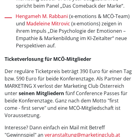
spricht beim Panel „Das Comeback der Marke“.
Hengameh M. Rabbani
(x-emotions & MCÖ-Team)
und
Madeleine Mitrovic
(x-emotions) zeigen in
ihrem Impuls „Die Psychologie der Emotionen –
Empathie & Markenbildung im KI-Zeitalter“ neue
Perspektiven auf.
Ticketverlosung für MCÖ-Mitglieder
Der reguläre Ticketpreis beträgt 390 Euro für einen Tag
bzw. 590 Euro für beide Konferenztage. Als Partner der
MARKETING X verlost der Marketing Club Österreich
unter
seinen Mitgliedern
fünf Conference Passes für
beide Konferenztage. Ganz nach dem Motto "first
come - first serve" und eine MCÖ-Mitgliedschaft ist
Voraussetzung.
Interesse? Dann einfach ein Mail mit Betreff
"Gewinnspiel" an
veranstaltung@marketingclub.at