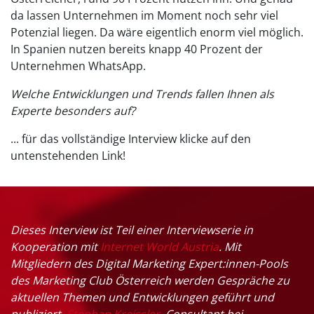
da lassen Unternehmen im Moment noch sehr viel
Potenzial liegen. Da wäre eigentlich enorm viel möglich.
In Spanien nutzen bereits knapp 40 Prozent der
Unternehmen WhatsApp.
Welche Entwicklungen und Trends fallen Ihnen als
Experte besonders auf?
... für das vollständige Interview klicke auf den
untenstehenden Link!
Dieses Interview ist Teil einer Interviewserie in
Kooperation mit
Internet World Austria
. Mit
Mitgliedern des Digital Marketing Expert:innen-Pools
des Marketing Club Österreich werden Gespräche zu
aktuellen Themen und Entwicklungen geführt und
publiziert.
Stephan Kreissler
, Consultant bei