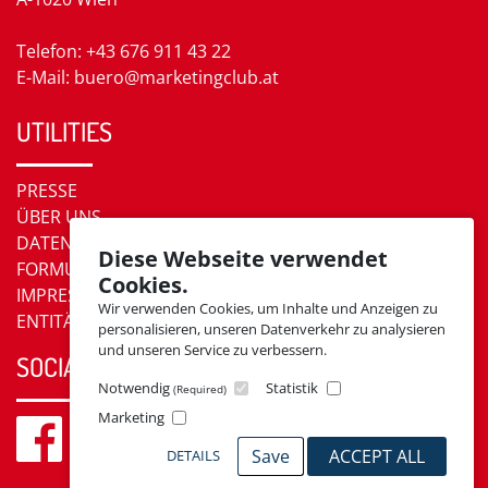
Telefon: +43 676 911 43 22
E-Mail: buero@marketingclub.at
UTILITIES
PRESSE
ÜBER UNS
DATENSCHUTZ
Diese Webseite verwendet
FORMULARE
Cookies.
IMPRESSUM
Wir verwenden Cookies, um Inhalte und Anzeigen zu
ENTITÄTEN
personalisieren, unseren Datenverkehr zu analysieren
und unseren Service zu verbessern.
SOCIAL MEDIA
Notwendig
Statistik
(Required)
Marketing
Save
ACCEPT ALL
DETAILS