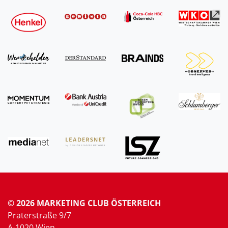
© 2026 MARKETING CLUB ÖSTERREICH
Praterstraße 9/7
A-1020 Wien