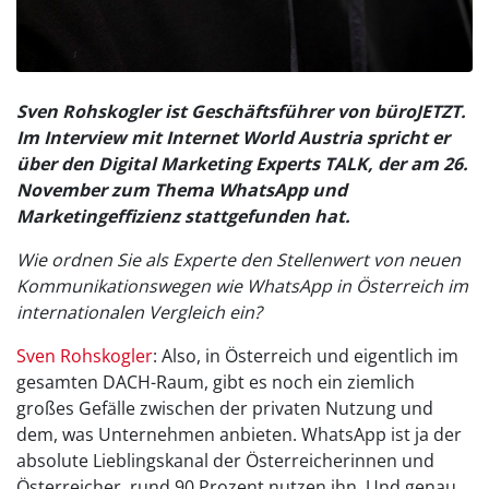
Sven Rohskogler ist Geschäftsführer von büroJETZT.
Im Interview mit Internet World Austria spricht er
über den Digital Marketing Experts TALK, der am 26.
November zum Thema WhatsApp und
Marketingeffizienz stattgefunden hat.
Wie ordnen Sie als Experte den Stellenwert von neuen
Kommunikationswegen wie WhatsApp in Österreich im
internationalen Vergleich ein?
Sven Rohskogler
: Also, in Österreich und eigentlich im
gesamten DACH-Raum, gibt es noch ein ziemlich
großes Gefälle zwischen der privaten Nutzung und
dem, was Unternehmen anbieten. WhatsApp ist ja der
absolute Lieblingskanal der Österreicherinnen und
Österreicher, rund 90 Prozent nutzen ihn. Und genau