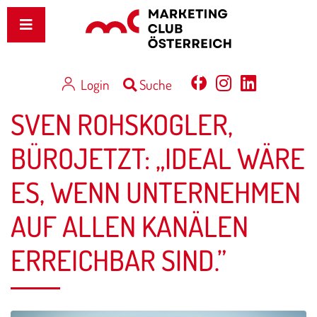
Login
Suche
SVEN ROHSKOGLER,
BÜROJETZT: „IDEAL WÄRE
ES, WENN UNTERNEHMEN
AUF ALLEN KANÄLEN
ERREICHBAR SIND.”