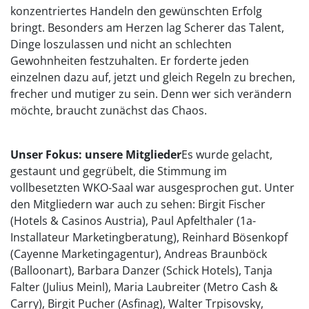
konzentriertes Handeln den gewünschten Erfolg
bringt. Besonders am Herzen lag Scherer das Talent,
Dinge loszulassen und nicht an schlechten
Gewohnheiten festzuhalten. Er forderte jeden
einzelnen dazu auf, jetzt und gleich Regeln zu brechen,
frecher und mutiger zu sein. Denn wer sich verändern
möchte, braucht zunächst das Chaos.
Unser Fokus: unsere Mitglieder
Es wurde gelacht,
gestaunt und gegrübelt, die Stimmung im
vollbesetzten WKO-Saal war ausgesprochen gut. Unter
den Mitgliedern war auch zu sehen: Birgit Fischer
(Hotels & Casinos Austria), Paul Apfelthaler (1a-
Installateur Marketingberatung), Reinhard Bösenkopf
(Cayenne Marketingagentur), Andreas Braunböck
(Balloonart), Barbara Danzer (Schick Hotels), Tanja
Falter (Julius Meinl), Maria Laubreiter (Metro Cash &
Carry), Birgit Pucher (Asfinag), Walter Trpisovsky,