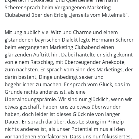
Experte, Provokateur und Querdenker Hermann
Scherer sprach beim Vergangenen Marketing
Clubabend über den Erfolg „Jenseits vom Mittelmaß“.
Mit unglaublich viel Witz und Charme und einem
g’standenen bayrischen Dialekt legte Hermann Scherer
beim vergangenen Marketing Clubabend einen
glänzenden Auftritt hin. Dabei hantelte er sich gekonnt
von einem Ratschlag, mit überzeugender Anekdote,
zum nächsten. Er sprach vom Sinn des Marketings, der
darin besteht, Dinge unbedingt sexier und
begehrlicher zu machen. Er sprach vom Glück, das im
Grunde nichts anderes ist, als eine
Überwindungsprämie. Wir sind nur glücklich, wenn wir
etwas geschafft haben, uns zu etwas überwunden
haben, doch leider ist dieses Glück nie von langer
Dauer. Er sprach darüber, dass Leistung im Prinzip
nichts anderes ist, als unser Potential minus all den
vorhandenen Störfaktoren. Dass uns nur fokussiertes,