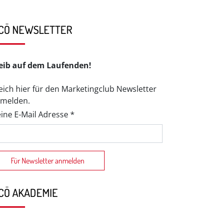
CÖ NEWSLETTER
eib auf dem Laufenden!
eich hier für den Marketingclub Newsletter
melden.
ine E-Mail Adresse *
CÖ AKADEMIE