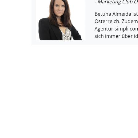
- Marketing Club Ö
Bettina Almeida is
Österreich. Zudem
Agentur simpli co
sich immer über i