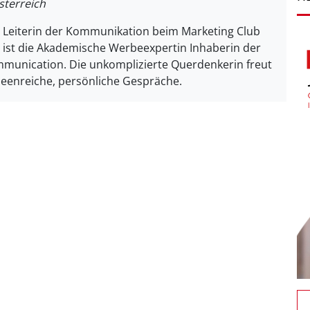
sterreich
t Leiterin der Kommunikation beim Marketing Club
 ist die Akademische Werbeexpertin Inhaberin der
mmunication. Die unkomplizierte Querdenkerin freut
deenreiche, persönliche Gespräche.