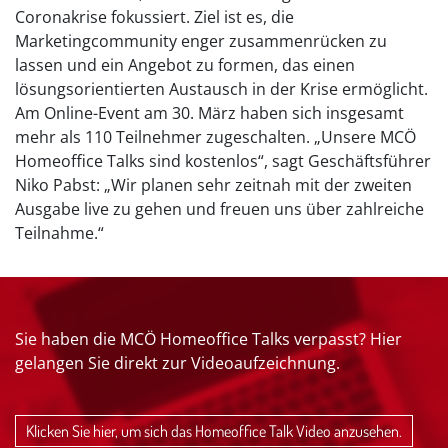
Coronakrise fokussiert. Ziel ist es, die
Marketingcommunity enger zusammenrücken zu
lassen und ein Angebot zu formen, das einen
lösungsorientierten Austausch in der Krise ermöglicht.
Am Online-Event am 30. März haben sich insgesamt
mehr als 110 Teilnehmer zugeschalten. „Unsere MCÖ
Homeoffice Talks sind kostenlos“, sagt Geschäftsführer
Niko Pabst: „Wir planen sehr zeitnah mit der zweiten
Ausgabe live zu gehen und freuen uns über zahlreiche
Teilnahme.“
Sie haben die MCÖ Homeoffice Talks verpasst? Hier
gelangen Sie direkt zur Videoaufzeichnung.
Klicken Sie hier, um sich das Homeoffice Talk Video anzusehen.