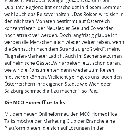
Vielleicht wird auch weniger gekauft, dafür mehr
Qualität.“ Regionalität entscheidet in diesem Sommer
wohl auch das Reiseverhalten. „Das Reisen wird sich in
den nächsten Monaten bestimmt auf Österreich
konzentrieren, der Neusiedler See und Co werden
noch attraktiver werden. Doch langfristig glaube ich,
werden die Menschen auch wieder weiter reisen, wenn
die Sehnsucht nach dem Strand zu groß wird“, meint
Flughafen-Marketer Ladich. Auch im Sacher setzt man
auf heimische Gäste: „Wir arbeiten jetzt schon daran,
wie wir die Konsumenten dann wieder zum Reisen
motivieren können. Vielleicht gelingt es uns, auch den
Österreichern ihre eigenen Städte wie Wien oder
Salzburg schmackhaft zu machen“, so Paic.
Die MCÖ Homeoffice Talks
Mit dem neuen Onlineformat, den MCÖ Homeoffice
Talks möchte der Marketing Club der Branche eine
Plattform bieten, die sich auf Lösungen in der