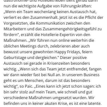
Gastronomie- und Hotelbetrieben sieht genau darin
nun die wichtigste Aufgabe von Führungskräften:
„Wenn ein Team wochenlang keinen Austausch hat,
verliert es den Zusammenhalt. Jetzt ist es die Pflicht der
Vorgesetzten, die Kommunikation zwischen den
Mitarbeitern und das Zusammengehörigkeitsgefühl zu
fördern“, erzählt die Hotellerie-Expertin von den
Maßnahmen. „Wir führen nun online weiterhin die
üblichen Meetings durch, zelebrieren aber auch
bewusst unsere gewohnten Happy Fridays, feiern
Geburtstage und dergleichen.“ Dieser positive
Austausch sei gerade in Krisenzeiten besonders
wichtig. „Wenn sich das Team jetzt entfremdet, fangen
wir dann wieder fast bei Null an. In unserem Business
geht es um Menschen, darum ist das besonders
wichtig“, so Paic. „Eines kann ich jetzt schon sagen: ich
bin sehr stolz auf mein Team, wie schnell und gut
verschiedene Maßnahmen umgesetzt wurden. Wir
befinden uns in keiner akuten Krise, es ist eine latente.